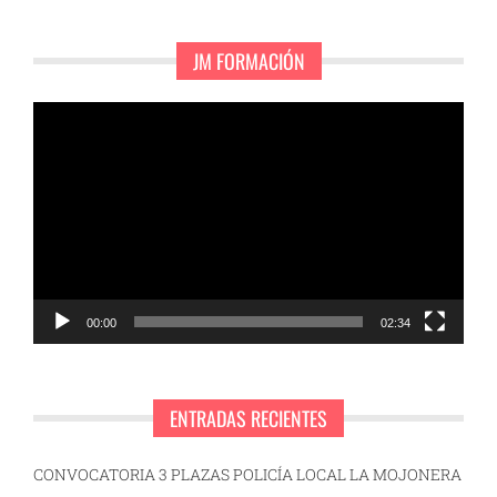
JM FORMACIÓN
Reproductor
de
vídeo
00:00
02:34
ENTRADAS RECIENTES
CONVOCATORIA 3 PLAZAS POLICÍA LOCAL LA MOJONERA