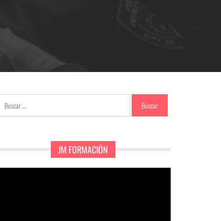
Buscar:
JM FORMACIÓN
eproductor
e
ídeo