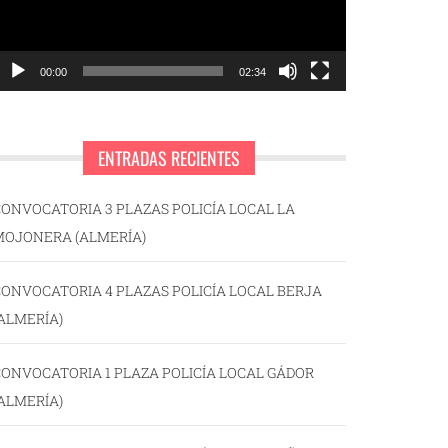
00:00
02:34
ENTRADAS RECIENTES
ONVOCATORIA 3 PLAZAS POLICÍA LOCAL LA
MOJONERA (ALMERÍA)
ONVOCATORIA 4 PLAZAS POLICÍA LOCAL BERJA
ALMERÍA)
ONVOCATORIA 1 PLAZA POLICÍA LOCAL GÁDOR
ALMERÍA)