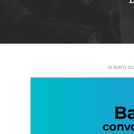
19 MAYO 20