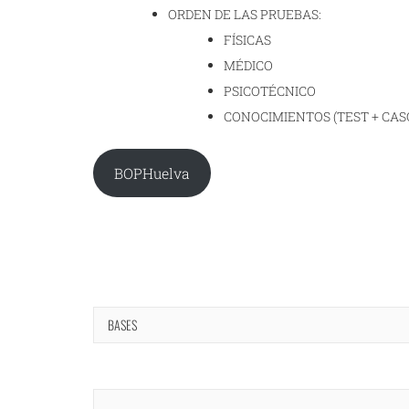
ORDEN DE LAS PRUEBAS:
FÍSICAS
MÉDICO
PSICOTÉCNICO
CONOCIMIENTOS (TEST + CAS
BOPHuelva
BASES
Navegación