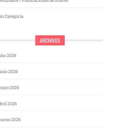
esultados / Publicaciones de interés
in Categoría
ARCHIVOS
ulio 2026
unio 2026
mayo 2026
bril 2026
arzo 2026