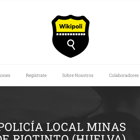
iones
Regístrate
Sobre Nosotros
Colaboradores
POLICÍA LOCAL MINAS
DE RIOTINTO (HUELVA)