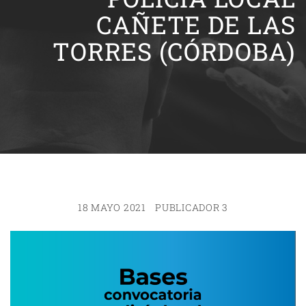
CAÑETE DE LAS
TORRES (CÓRDOBA)
18 MAYO 2021
PUBLICADOR 3