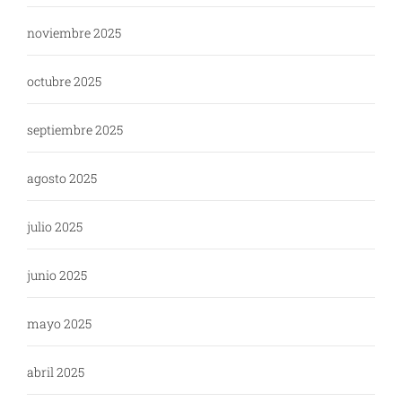
noviembre 2025
octubre 2025
septiembre 2025
agosto 2025
julio 2025
junio 2025
mayo 2025
abril 2025