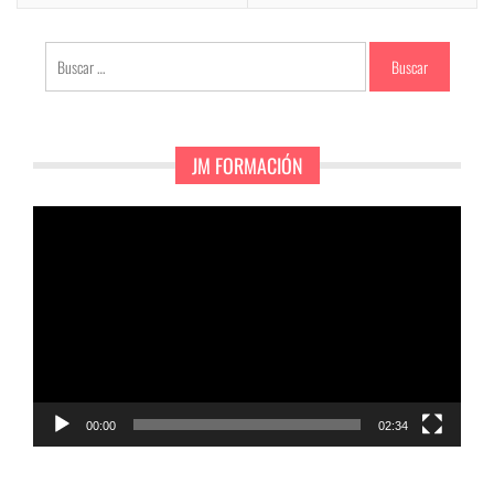
Buscar:
JM FORMACIÓN
Reproductor
de
vídeo
00:00
02:34