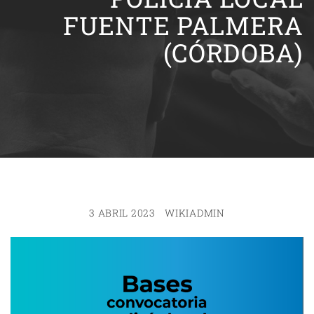
FUENTE PALMERA
(CÓRDOBA)
3 ABRIL 2023
WIKIADMIN