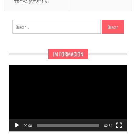
TROYA (SEVILLA)
Buscar:
JM FORMACIÓN
Reproductor
de
vídeo
00:00
02:34