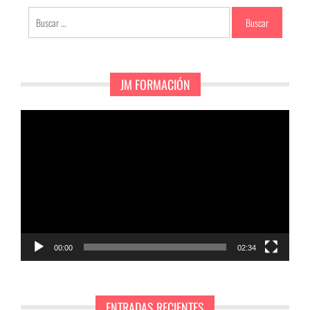
Buscar:
JM FORMACIÓN
Reproductor
de
vídeo
00:00
02:34
ENTRADAS RECIENTES