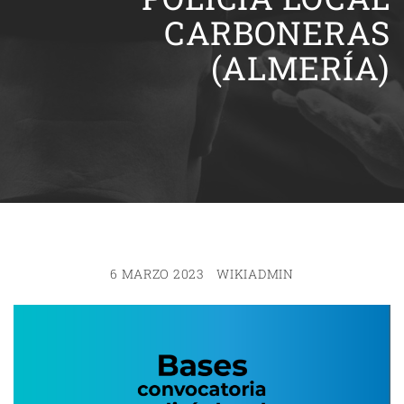
CARBONERAS
(ALMERÍA)
6 MARZO 2023
WIKIADMIN