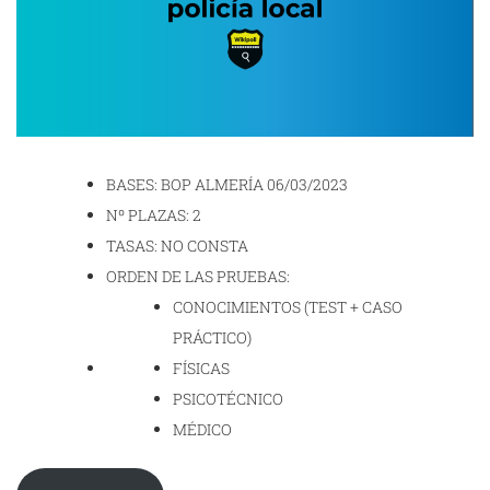
BASES: BOP ALMERÍA 06/03/2023
Nº PLAZAS: 2
TASAS: NO CONSTA
ORDEN DE LAS PRUEBAS:
CONOCIMIENTOS (TEST + CASO
PRÁCTICO)
FÍSICAS
PSICOTÉCNICO
MÉDICO