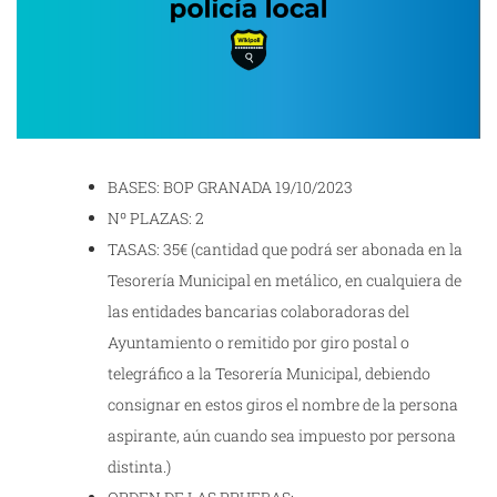
BASES: BOP GRANADA 19/10/2023
Nº PLAZAS: 2
TASAS: 35€ (cantidad que podrá ser abonada en la
Tesorería Municipal en metálico, en cualquiera de
las entidades bancarias colaboradoras del
Ayuntamiento o remitido por giro postal o
telegráfico a la Tesorería Municipal, debiendo
consignar en estos giros el nombre de la persona
aspirante, aún cuando sea impuesto por persona
distinta.)