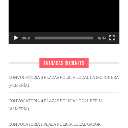
vídeo
00:00
02:34
ENTRADAS RECIENTES
CONVOCATORIA 3 PLAZAS POLICÍA LOCAL LA MOJONERA
(ALMERÍA)
CONVOCATORIA 4 PLAZAS POLICÍA LOCAL BERJA
(ALMERÍA)
CONVOCATORIA 1 PLAZA POLICÍA LOCAL GÁDOR