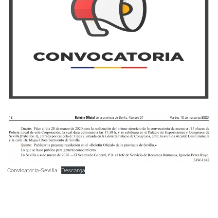
Convicatoria-Sevilla
Descarga