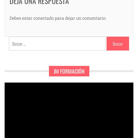
DEJA UNA RESPUESTA
Debes estar conectado para dejar un comentario.
Buscar:
JM FORMACIÓN
Reproductor
de
vídeo