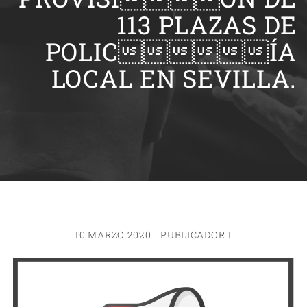
113 PLAZAS DE
POLICÍA
LOCAL EN SEVILLA.
10 MARZO 2020
PUBLICADOR 1