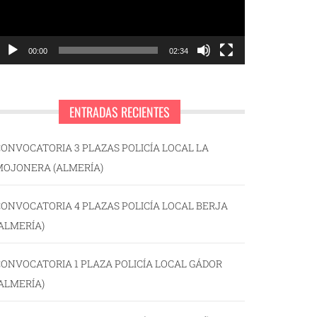
00:00
02:34
ENTRADAS RECIENTES
ONVOCATORIA 3 PLAZAS POLICÍA LOCAL LA
MOJONERA (ALMERÍA)
ONVOCATORIA 4 PLAZAS POLICÍA LOCAL BERJA
ALMERÍA)
ONVOCATORIA 1 PLAZA POLICÍA LOCAL GÁDOR
ALMERÍA)