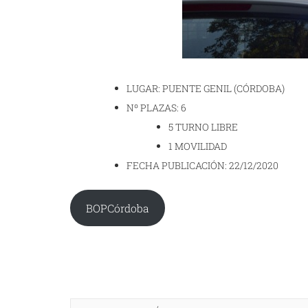
LUGAR: PUENTE GENIL (CÓRDOBA)
Nº PLAZAS: 6
5 TURNO LIBRE
1 MOVILIDAD
FECHA PUBLICACIÓN: 22/12/2020
BOPCórdoba