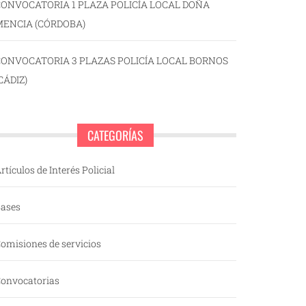
ONVOCATORIA 1 PLAZA POLICÍA LOCAL DOÑA
MENCIA (CÓRDOBA)
CONVOCATORIA 3 PLAZAS POLICÍA LOCAL BORNOS
CÁDIZ)
CATEGORÍAS
rtículos de Interés Policial
ases
omisiones de servicios
onvocatorias