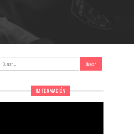
Buscar:
JM FORMACIÓN
eproductor
e
ídeo