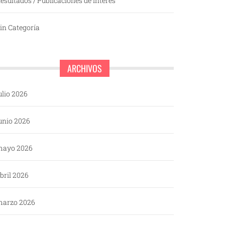
esultados / Publicaciones de interés
in Categoría
ARCHIVOS
ulio 2026
unio 2026
mayo 2026
bril 2026
arzo 2026