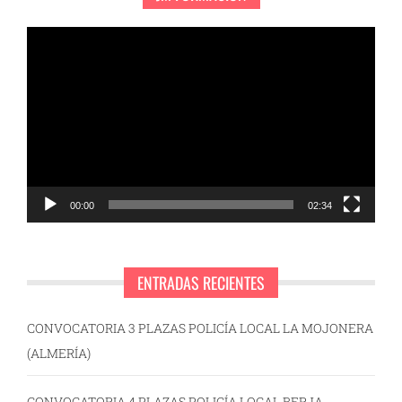
Reproductor
de
vídeo
00:00
02:34
ENTRADAS RECIENTES
CONVOCATORIA 3 PLAZAS POLICÍA LOCAL LA MOJONERA
(ALMERÍA)
CONVOCATORIA 4 PLAZAS POLICÍA LOCAL BERJA