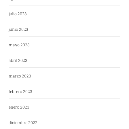
julio 2023
junio 2023
mayo 2023
abril 2023
marzo 2023
febrero 2023
enero 2023
diciembre 2022