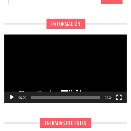
JM FORMACIÓN
Reproductor
de
vídeo
00:00
02:34
ENTRADAS RECIENTES