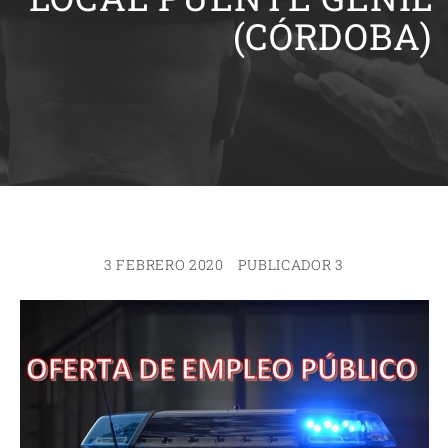
(CÓRDOBA)
3 FEBRERO 2020
PUBLICADOR 3