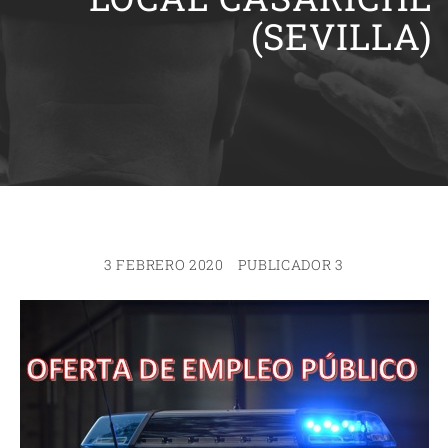
(SEVILLA)
3 FEBRERO 2020
PUBLICADOR 3