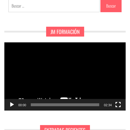
Buscar:
JM FORMACIÓN
Reproductor
de
vídeo
00:00
02:34