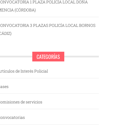
ONVOCATORIA 1 PLAZA POLICÍA LOCAL DOÑA
MENCIA (CÓRDOBA)
CONVOCATORIA 3 PLAZAS POLICÍA LOCAL BORNOS
CÁDIZ)
CATEGORÍAS
rtículos de Interés Policial
ases
omisiones de servicios
onvocatorias