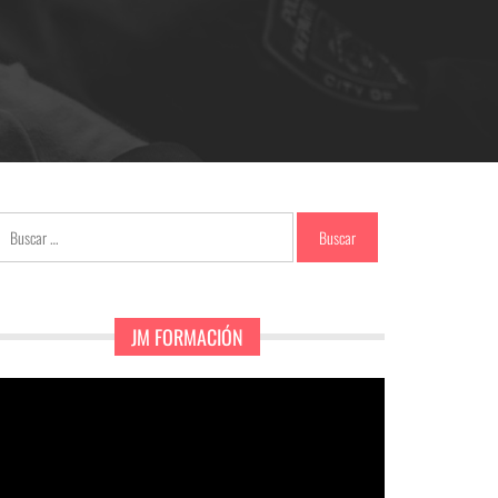
Buscar:
JM FORMACIÓN
eproductor
e
ídeo