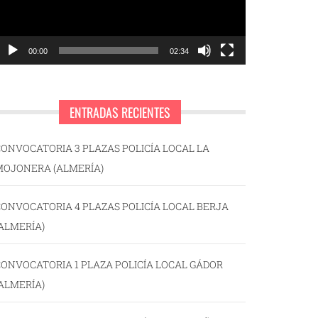
00:00
02:34
ENTRADAS RECIENTES
ONVOCATORIA 3 PLAZAS POLICÍA LOCAL LA
MOJONERA (ALMERÍA)
ONVOCATORIA 4 PLAZAS POLICÍA LOCAL BERJA
ALMERÍA)
ONVOCATORIA 1 PLAZA POLICÍA LOCAL GÁDOR
ALMERÍA)