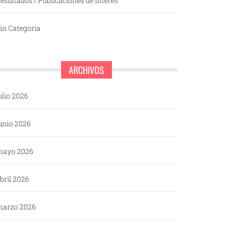
esultados / Publicaciones de interés
in Categoría
ARCHIVOS
ulio 2026
unio 2026
mayo 2026
bril 2026
arzo 2026