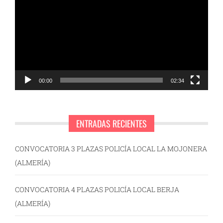
de
vídeo
00:00
02:34
ENTRADAS RECIENTES
CONVOCATORIA 3 PLAZAS POLICÍA LOCAL LA MOJONERA
(ALMERÍA)
CONVOCATORIA 4 PLAZAS POLICÍA LOCAL BERJA
(ALMERÍA)