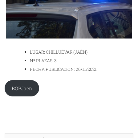
LUGAR: CHILLUÉVAR (JAÉN)
Nº PLAZAS: 3
FECHA PUBLICACIÓN: 26/11/2021
BOPJaén