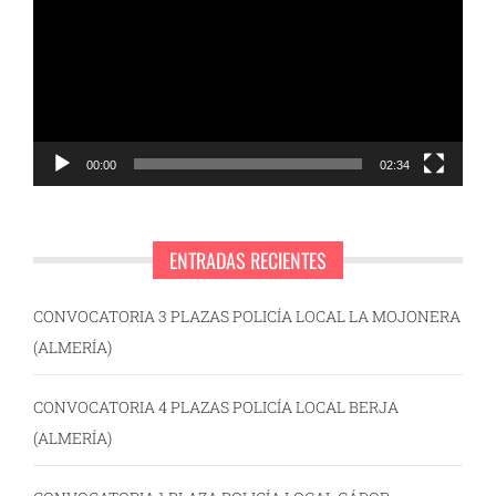
vídeo
00:00
02:34
ENTRADAS RECIENTES
CONVOCATORIA 3 PLAZAS POLICÍA LOCAL LA MOJONERA
(ALMERÍA)
CONVOCATORIA 4 PLAZAS POLICÍA LOCAL BERJA
(ALMERÍA)