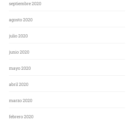
septiembre 2020
agosto 2020
julio 2020
junio 2020
mayo 2020
abril 2020
marzo 2020
febrero 2020