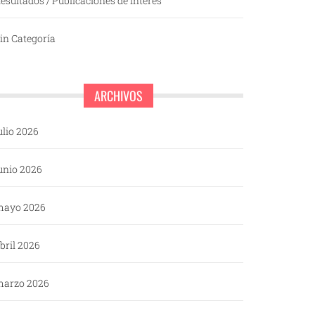
esultados / Publicaciones de interés
in Categoría
ARCHIVOS
ulio 2026
unio 2026
mayo 2026
bril 2026
arzo 2026