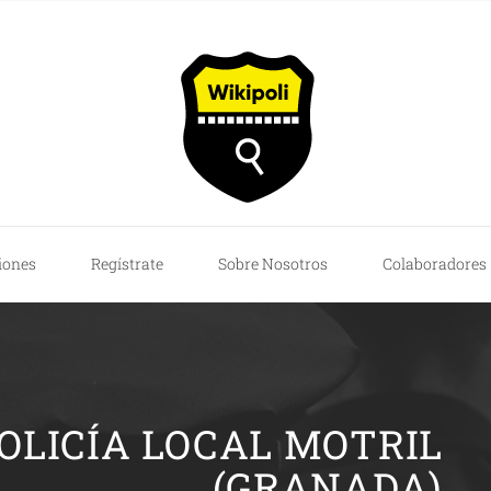
iones
Regístrate
Sobre Nosotros
Colaboradores
POLICÍA LOCAL MOTRIL
(GRANADA)