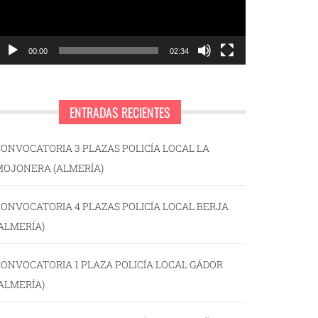
00:00
02:34
ENTRADAS RECIENTES
ONVOCATORIA 3 PLAZAS POLICÍA LOCAL LA
MOJONERA (ALMERÍA)
ONVOCATORIA 4 PLAZAS POLICÍA LOCAL BERJA
ALMERÍA)
ONVOCATORIA 1 PLAZA POLICÍA LOCAL GÁDOR
ALMERÍA)