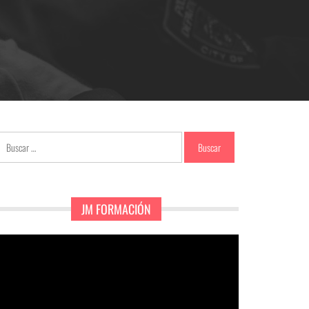
Buscar:
JM FORMACIÓN
eproductor
e
ídeo