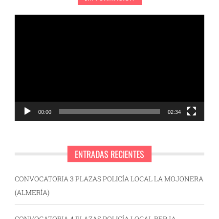
Reproductor
de
vídeo
00:00
02:34
ENTRADAS RECIENTES
CONVOCATORIA 3 PLAZAS POLICÍA LOCAL LA MOJONERA
(ALMERÍA)
CONVOCATORIA 4 PLAZAS POLICÍA LOCAL BERJA