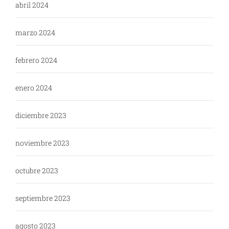
abril 2024
marzo 2024
febrero 2024
enero 2024
diciembre 2023
noviembre 2023
octubre 2023
septiembre 2023
agosto 2023