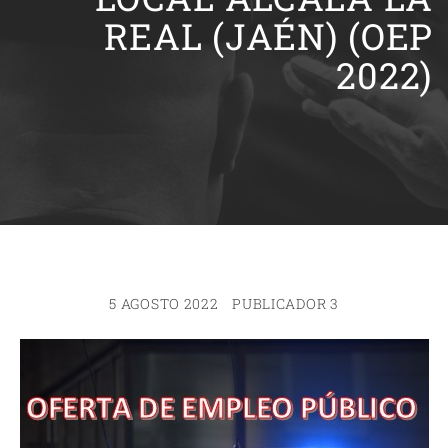
REAL (JAÉN) (OEP
2022)
5 AGOSTO 2022
PUBLICADOR 3