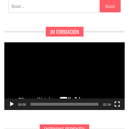
Buscar:
JM FORMACIÓN
Reproductor
de
vídeo
00:00
02:34