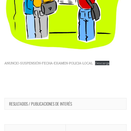
ANUNCIO-SUSPENSIÓN-FECHA-EXAMEN-POLICIA-LOCAL
Descarga
RESULTADOS / PUBLICACIONES DE INTERÉS
Navegación