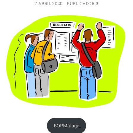
7 ABRIL 2020
PUBLICADOR 3
BOPMálaga