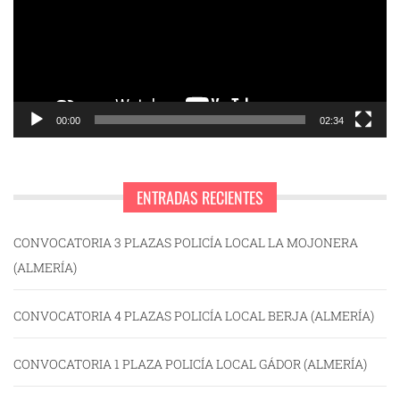
00:00
02:34
ENTRADAS RECIENTES
CONVOCATORIA 3 PLAZAS POLICÍA LOCAL LA MOJONERA
(ALMERÍA)
CONVOCATORIA 4 PLAZAS POLICÍA LOCAL BERJA (ALMERÍA)
CONVOCATORIA 1 PLAZA POLICÍA LOCAL GÁDOR (ALMERÍA)