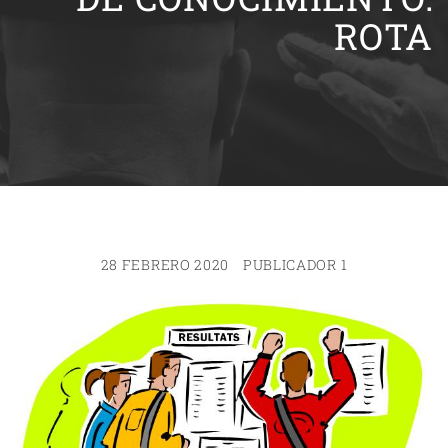
ROTA
28 FEBRERO 2020
PUBLICADOR 1