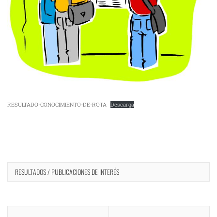
RESULTADO-CONOCIMIENTO-DE-ROTA
Descarga
RESULTADOS / PUBLICACIONES DE INTERÉS
Navegación