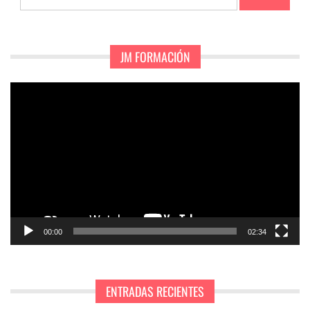
JM FORMACIÓN
Reproductor
de
vídeo
00:00
02:34
ENTRADAS RECIENTES