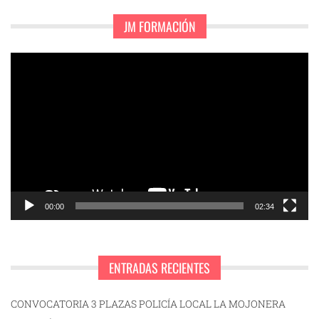
JM FORMACIÓN
Reproductor
de
vídeo
00:00
02:34
ENTRADAS RECIENTES
CONVOCATORIA 3 PLAZAS POLICÍA LOCAL LA MOJONERA