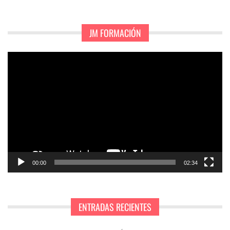
JM FORMACIÓN
Reproductor
de
vídeo
00:00
02:34
ENTRADAS RECIENTES