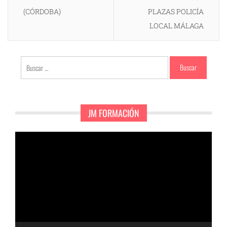
(CÓRDOBA)
PLAZAS POLICÍA
LOCAL MÁLAGA
Buscar:
JM FORMACIÓN
Reproductor
de
vídeo