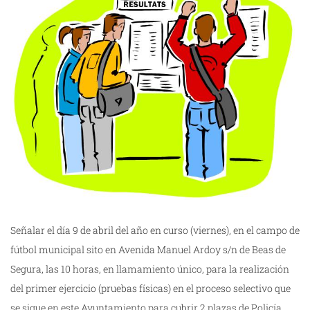
Señalar el día 9 de abril del año en curso (viernes), en el campo de
fútbol municipal sito en Avenida Manuel Ardoy s/n de Beas de
Segura, las 10 horas, en llamamiento único, para la realización
del primer ejercicio (pruebas físicas) en el proceso selectivo que
se sigue en este Ayuntamiento para cubrir 2 plazas de Policía