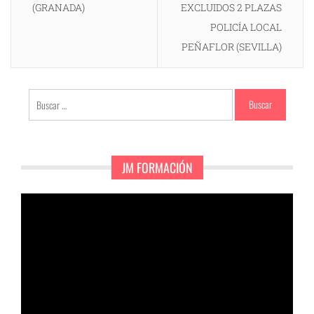
(GRANADA)
EXCLUIDOS 2 PLAZAS
POLICÍA LOCAL
PEÑAFLOR (SEVILLA)
Buscar:
JM FORMACIÓN
Reproductor
de
vídeo