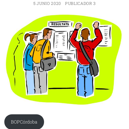
5 JUNIO 2020
PUBLICADOR 3
BOPCórdoba