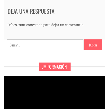
DEJA UNA RESPUESTA
Debes estar conectado para dejar un comentario.
Buscar:
JM FORMACIÓN
Reproductor
de
vídeo