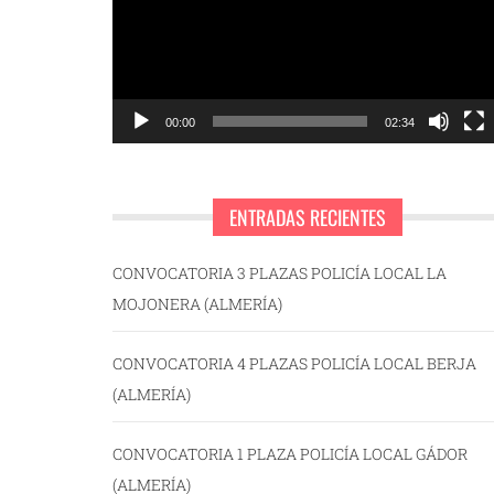
00:00
02:34
ENTRADAS RECIENTES
CONVOCATORIA 3 PLAZAS POLICÍA LOCAL LA
MOJONERA (ALMERÍA)
CONVOCATORIA 4 PLAZAS POLICÍA LOCAL BERJA
(ALMERÍA)
CONVOCATORIA 1 PLAZA POLICÍA LOCAL GÁDOR
(ALMERÍA)