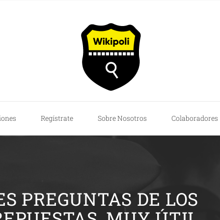
iones
Regístrate
Sobre Nosotros
Colaboradores
ES PREGUNTAS DE LOS
REPUESTAS, MUY ÚTIL