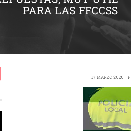
PARA LAS FFCCSS
17 MARZO 2020
P