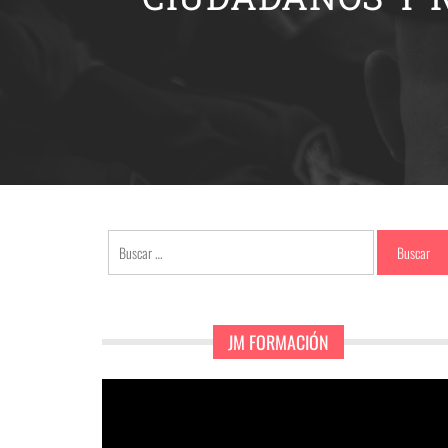
Buscar:
JM FORMACIÓN
Reproductor
de
vídeo