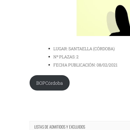
LUGAR: SANTAELLA (CÓRDOBA)
Nº PLAZAS: 2
FECHA PUBLICACIÓN: 08/02/2021
BOPCórdoba
LISTAS DE ADMITIDOS Y EXCLUIDOS