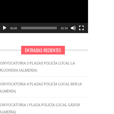
00:00
02:34
ENTRADAS RECIENTES
ONVOCATORIA 3 PLAZAS POLICÍA LOCAL LA
MOJONERA (ALMERÍA)
ONVOCATORIA 4 PLAZAS POLICÍA LOCAL BERJA
ALMERÍA)
ONVOCATORIA 1 PLAZA POLICÍA LOCAL GÁDOR
ALMERÍA)