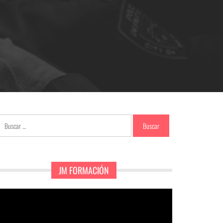
Buscar:
JM FORMACIÓN
eproductor
e
ídeo