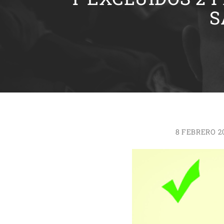
S
8 FEBRERO 2