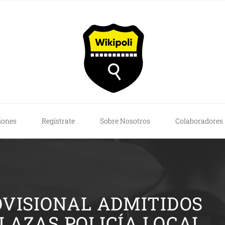
iones
Regístrate
Sobre Nosotros
Colaboradores
OVISIONAL ADMITIDOS
PLAZAS POLICÍA LOCAL