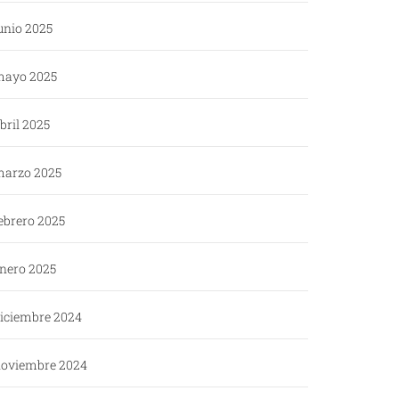
unio 2025
ayo 2025
bril 2025
arzo 2025
ebrero 2025
nero 2025
iciembre 2024
oviembre 2024