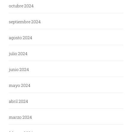
octubre 2024
septiembre 2024
agosto 2024
julio 2024
junio 2024
mayo 2024
abril 2024
marzo 2024