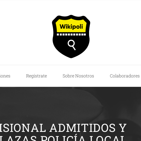
iones
Regístrate
Sobre Nosotros
Colaboradores
ISIONAL ADMITIDOS Y
PLAZAS POLICÍA LOCAL