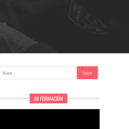
Buscar:
JM FORMACIÓN
eproductor
e
ídeo