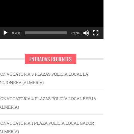
00:00
02:34
ENTRADAS RECIENTES
ONVOCATORIA 3 PLAZAS POLICÍA LOCAL LA
MOJONERA (ALMERÍA)
ONVOCATORIA 4 PLAZAS POLICÍA LOCAL BERJA
ALMERÍA)
ONVOCATORIA 1 PLAZA POLICÍA LOCAL GÁDOR
ALMERÍA)