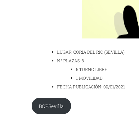
LUGAR: CORIA DEL RÍO (SEVILLA)
Nº PLAZAS: 6
5 TURNO LIBRE
1 MOVILIDAD
FECHA PUBLICACIÓN: 09/01/2021
BOPSevilla