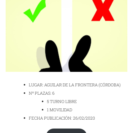
LUGAR: AGUILAR DE LA FRONTERA (CÓRDOBA)
Nº PLAZAS: 6
5 TURNO LIBRE
1 MOVILIDAD
FECHA PUBLICACIÓN: 26/02/2020