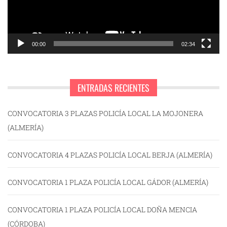
00:00
02:34
ENTRADAS RECIENTES
CONVOCATORIA 3 PLAZAS POLICÍA LOCAL LA MOJONERA
(ALMERÍA)
CONVOCATORIA 4 PLAZAS POLICÍA LOCAL BERJA (ALMERÍA)
CONVOCATORIA 1 PLAZA POLICÍA LOCAL GÁDOR (ALMERÍA)
CONVOCATORIA 1 PLAZA POLICÍA LOCAL DOÑA MENCIA
(CÓRDOBA)