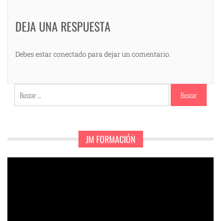
DEJA UNA RESPUESTA
Debes estar conectado para dejar un comentario.
Buscar:
JM FORMACIÓN
Reproductor
de
vídeo