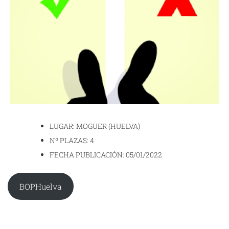
LUGAR: MOGUER (HUELVA)
Nº PLAZAS: 4
FECHA PUBLICACIÓN: 05/01/2022
BOPHuelva