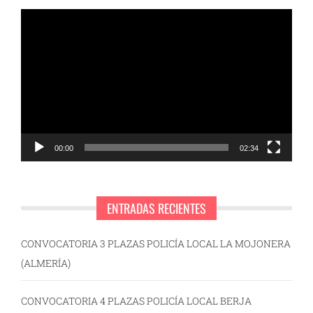
Reproductor
de
vídeo
00:00
02:34
ENTRADAS RECIENTES
CONVOCATORIA 3 PLAZAS POLICÍA LOCAL LA MOJONERA
(ALMERÍA)
CONVOCATORIA 4 PLAZAS POLICÍA LOCAL BERJA