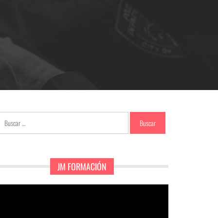
Buscar:
JM FORMACIÓN
eproductor
e
ídeo