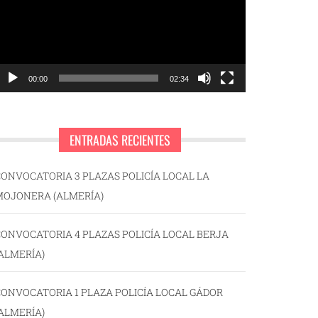
00:00
02:34
ENTRADAS RECIENTES
ONVOCATORIA 3 PLAZAS POLICÍA LOCAL LA
MOJONERA (ALMERÍA)
ONVOCATORIA 4 PLAZAS POLICÍA LOCAL BERJA
ALMERÍA)
ONVOCATORIA 1 PLAZA POLICÍA LOCAL GÁDOR
ALMERÍA)