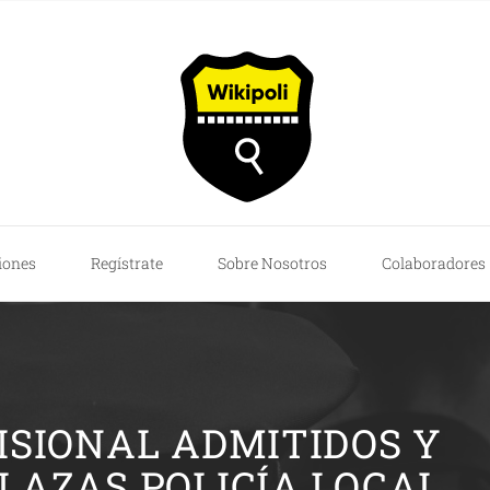
iones
Regístrate
Sobre Nosotros
Colaboradores
ISIONAL ADMITIDOS Y
PLAZAS POLICÍA LOCAL