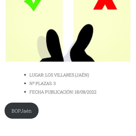
LUGAR: LOS VILLARES (JAÉN)
Nº PLAZAS: 3
FECHA PUBLICACIÓN: 18/08/2022
BOPJaén