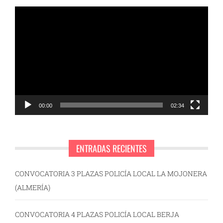
Reproductor
de
vídeo
00:00
02:34
ENTRADAS RECIENTES
CONVOCATORIA 3 PLAZAS POLICÍA LOCAL LA MOJONERA
(ALMERÍA)
CONVOCATORIA 4 PLAZAS POLICÍA LOCAL BERJA