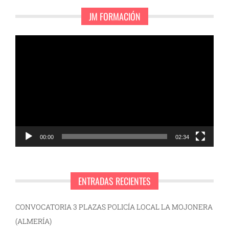
JM FORMACIÓN
Reproductor
de
vídeo
00:00
02:34
ENTRADAS RECIENTES
CONVOCATORIA 3 PLAZAS POLICÍA LOCAL LA MOJONERA
(ALMERÍA)