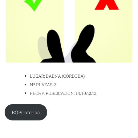
LUGAR: BAENA (CÓRDOBA)
Nº PLAZAS: 3
FECHA PUBLICACIÓN: 14/10/2021
BOPCórdoba