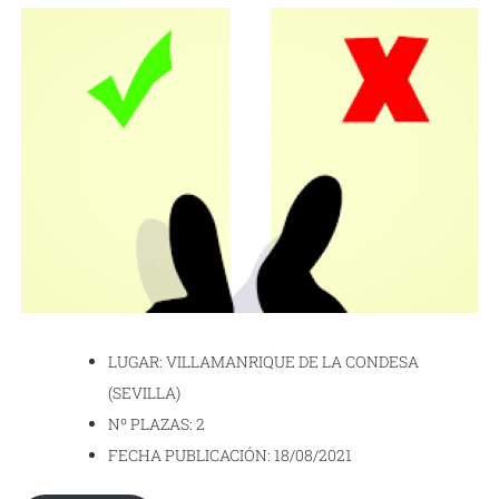
LUGAR: VILLAMANRIQUE DE LA CONDESA
(SEVILLA)
Nº PLAZAS: 2
FECHA PUBLICACIÓN: 18/08/2021