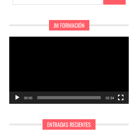
JM FORMACIÓN
Reproductor
de
vídeo
00:00
02:34
ENTRADAS RECIENTES