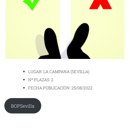
LUGAR: LA CAMPANA (SEVILLA)
Nº PLAZAS: 2
FECHA PUBLICACIÓN: 25/08/2022
BOPSevilla