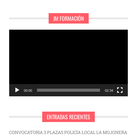
JM FORMACIÓN
Reproductor
de
vídeo
00:00
02:34
ENTRADAS RECIENTES
CONVOCATORIA 3 PLAZAS POLICÍA LOCAL LA MOJONERA