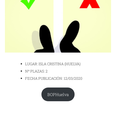
LUGAR: ISLA CRISTINA (HUELVA)
Nº PLAZAS: 2
FECHA PUBLICACIÓN: 12/03/2020
BOPHuelva