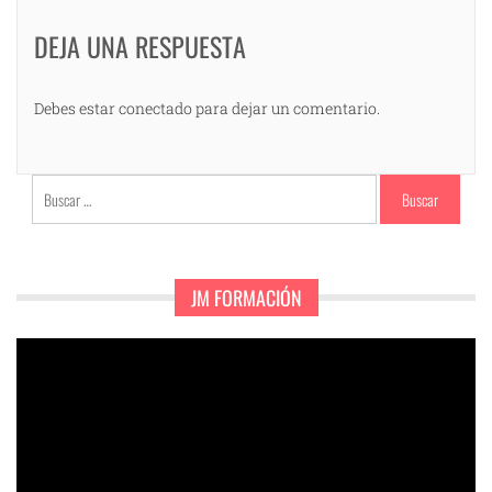
DEJA UNA RESPUESTA
Debes estar conectado para dejar un comentario.
Buscar:
JM FORMACIÓN
Reproductor
de
vídeo