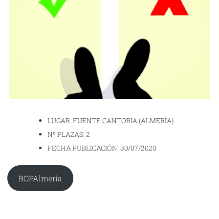
LUGAR: FUENTE CANTORIA (ALMERÍA)
Nº PLAZAS: 2
FECHA PUBLICACIÓN: 30/07/2020
BOPAlmería