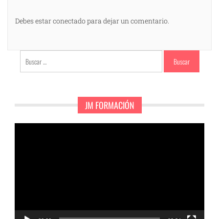
Debes estar conectado para dejar un comentario.
Buscar:
JM FORMACIÓN
Reproductor
de
vídeo