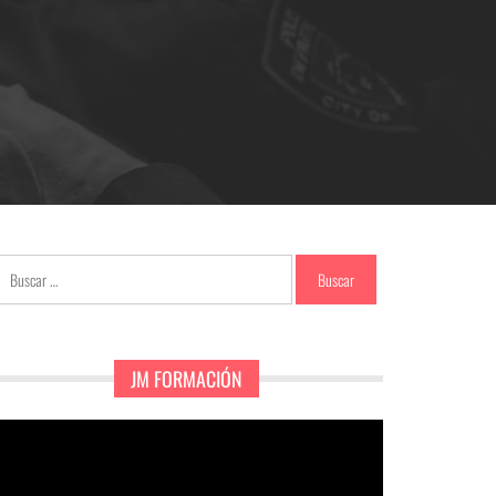
Buscar:
JM FORMACIÓN
eproductor
e
ídeo