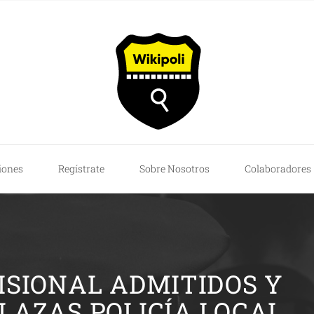
iones
Regístrate
Sobre Nosotros
Colaboradores
ISIONAL ADMITIDOS Y
PLAZAS POLICÍA LOCAL