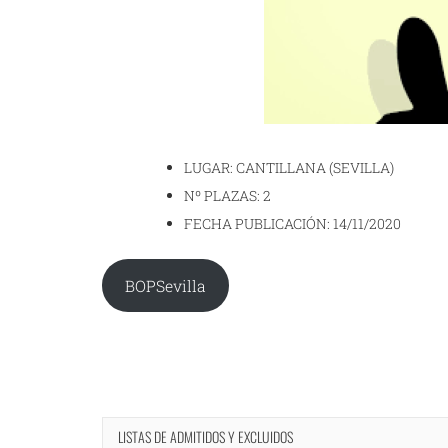
LUGAR: CANTILLANA (SEVILLA)
Nº PLAZAS: 2
FECHA PUBLICACIÓN: 14/11/2020
BOPSevilla
LISTAS DE ADMITIDOS Y EXCLUIDOS