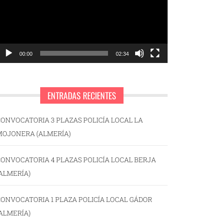
00:00
02:34
ENTRADAS RECIENTES
ONVOCATORIA 3 PLAZAS POLICÍA LOCAL LA
MOJONERA (ALMERÍA)
ONVOCATORIA 4 PLAZAS POLICÍA LOCAL BERJA
ALMERÍA)
ONVOCATORIA 1 PLAZA POLICÍA LOCAL GÁDOR
ALMERÍA)