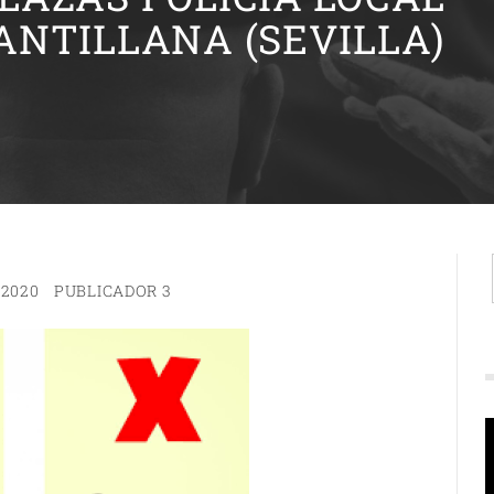
ANTILLANA (SEVILLA)
 2020
PUBLICADOR 3
R
d
v