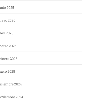
unio 2025
ayo 2025
bril 2025
arzo 2025
ebrero 2025
nero 2025
iciembre 2024
oviembre 2024