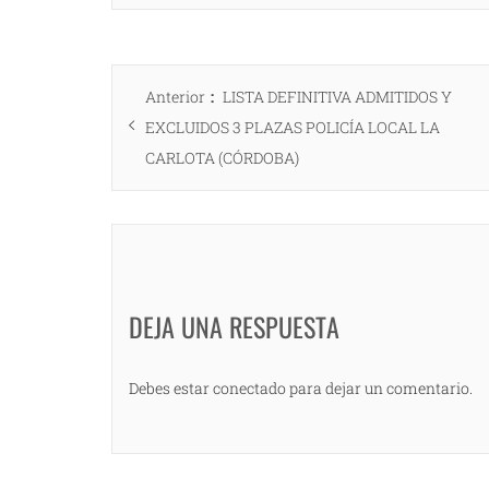
Navegación
Entrada
Anterior
LISTA DEFINITIVA ADMITIDOS Y
de
anterior:
EXCLUIDOS 3 PLAZAS POLICÍA LOCAL LA
entradas
CARLOTA (CÓRDOBA)
DEJA UNA RESPUESTA
Debes estar conectado para dejar un comentario.