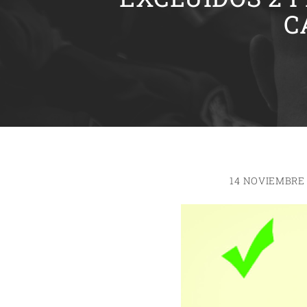
C
14 NOVIEMBRE