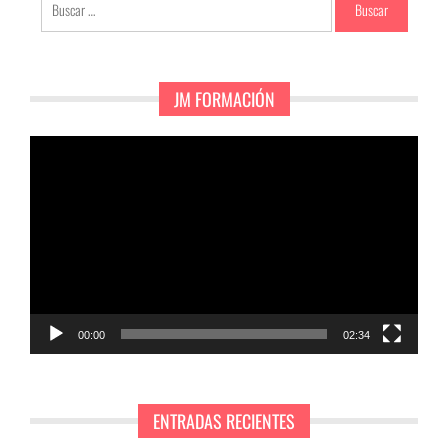
JM FORMACIÓN
Reproductor
de
vídeo
00:00
02:34
ENTRADAS RECIENTES