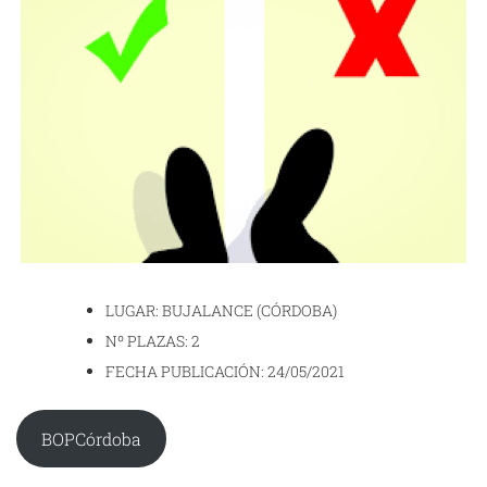
LUGAR: BUJALANCE (CÓRDOBA)
Nº PLAZAS: 2
FECHA PUBLICACIÓN: 24/05/2021
BOPCórdoba