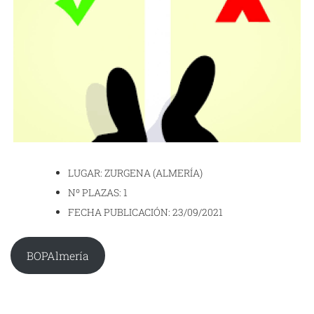
LUGAR: ZURGENA (ALMERÍA)
Nº PLAZAS: 1
FECHA PUBLICACIÓN: 23/09/2021
BOPAlmería