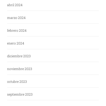
abril 2024
marzo 2024
febrero 2024
enero 2024
diciembre 2023
noviembre 2023
octubre 2023
septiembre 2023