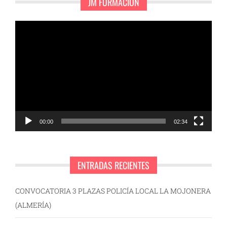
JM FORMACIÓN
Reproductor
de
vídeo
00:00
02:34
ENTRADAS RECIENTES
CONVOCATORIA 3 PLAZAS POLICÍA LOCAL LA MOJONERA
(ALMERÍA)