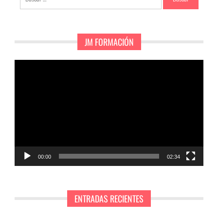
JM FORMACIÓN
Reproductor
de
vídeo
00:00
02:34
ENTRADAS RECIENTES