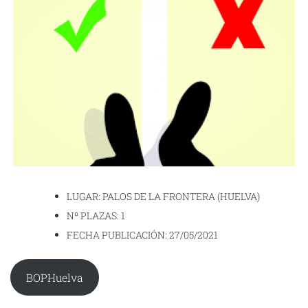
LUGAR: PALOS DE LA FRONTERA (HUELVA)
Nº PLAZAS: 1
FECHA PUBLICACIÓN: 27/05/2021
BOPHuelva