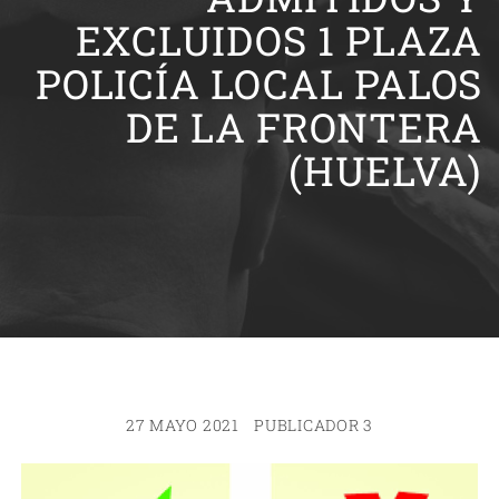
EXCLUIDOS 1 PLAZA
POLICÍA LOCAL PALOS
DE LA FRONTERA
(HUELVA)
27 MAYO 2021
PUBLICADOR 3