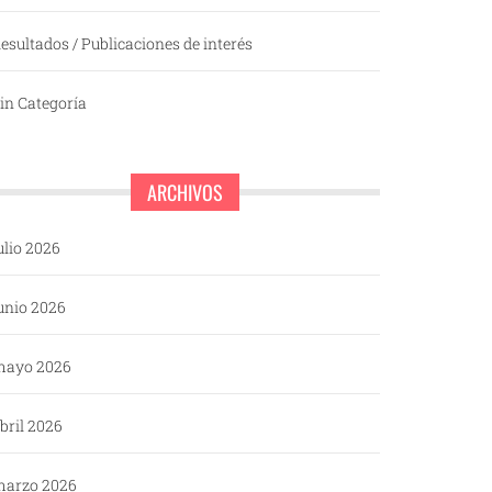
esultados / Publicaciones de interés
in Categoría
ARCHIVOS
ulio 2026
unio 2026
mayo 2026
bril 2026
arzo 2026