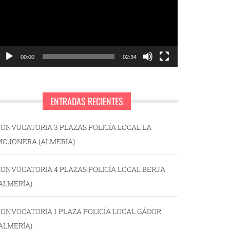
00:00
02:34
ENTRADAS RECIENTES
ONVOCATORIA 3 PLAZAS POLICÍA LOCAL LA
MOJONERA (ALMERÍA)
ONVOCATORIA 4 PLAZAS POLICÍA LOCAL BERJA
ALMERÍA)
ONVOCATORIA 1 PLAZA POLICÍA LOCAL GÁDOR
ALMERÍA)