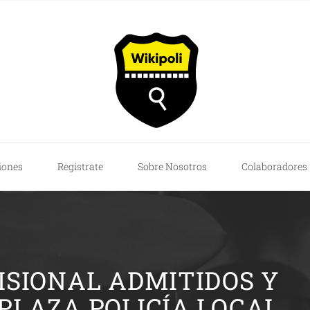
iones
Regístrate
Sobre Nosotros
Colaboradores
ISIONAL ADMITIDOS Y
 PLAZA POLICÍA LOCAL