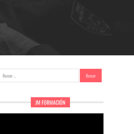
Buscar:
JM FORMACIÓN
eproductor
e
ídeo