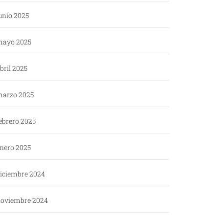
unio 2025
ayo 2025
bril 2025
arzo 2025
ebrero 2025
nero 2025
iciembre 2024
oviembre 2024