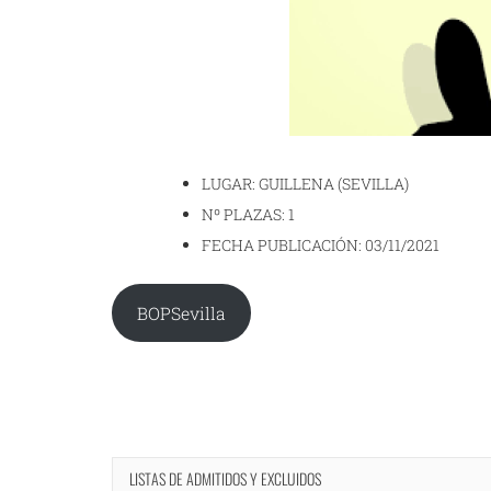
LUGAR: GUILLENA (SEVILLA)
Nº PLAZAS: 1
FECHA PUBLICACIÓN: 03/11/2021
BOPSevilla
LISTAS DE ADMITIDOS Y EXCLUIDOS