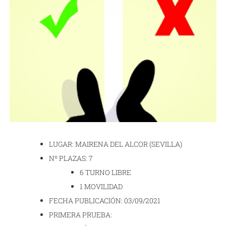
LUGAR: MAIRENA DEL ALCOR (SEVILLA)
Nº PLAZAS: 7
6 TURNO LIBRE
1 MOVILIDAD
FECHA PUBLICACIÓN: 03/09/2021
PRIMERA PRUEBA: