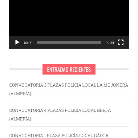
vídeo
00:00
02:34
ENTRADAS RECIENTES
CONVOCATORIA 3 PLAZAS POLICÍA LOCAL LA MOJONERA
(ALMERÍA)
CONVOCATORIA 4 PLAZAS POLICÍA LOCAL BERJA
(ALMERÍA)
CONVOCATORIA 1 PLAZA POLICÍA LOCAL GÁDOR