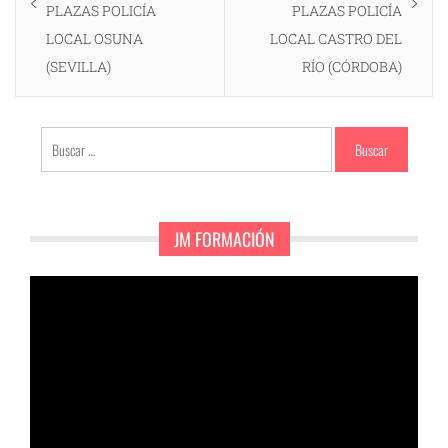
entradas
PLAZAS POLICÍA
PLAZAS POLICÍA
LOCAL OSUNA
LOCAL CASTRO DEL
(SEVILLA)
RÍO (CÓRDOBA)
Buscar:
JM FORMACIÓN
Reproductor
de
vídeo