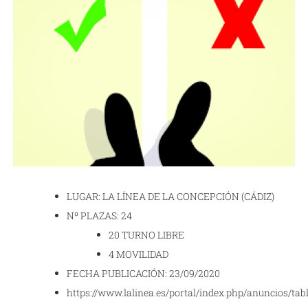
LUGAR: LA LÍNEA DE LA CONCEPCIÓN (CÁDIZ)
Nº PLAZAS: 24
20 TURNO LIBRE
4 MOVILIDAD
FECHA PUBLICACIÓN: 23/09/2020
https://www.lalinea.es/portal/index.php/anuncios/tab