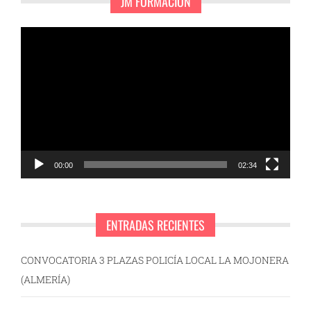
JM FORMACIÓN
Reproductor
de
vídeo
00:00
02:34
ENTRADAS RECIENTES
CONVOCATORIA 3 PLAZAS POLICÍA LOCAL LA MOJONERA
(ALMERÍA)