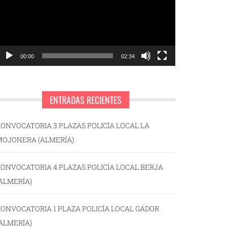
00:00
02:34
ENTRADAS RECIENTES
ONVOCATORIA 3 PLAZAS POLICÍA LOCAL LA
MOJONERA (ALMERÍA)
ONVOCATORIA 4 PLAZAS POLICÍA LOCAL BERJA
ALMERÍA)
ONVOCATORIA 1 PLAZA POLICÍA LOCAL GÁDOR
ALMERÍA)