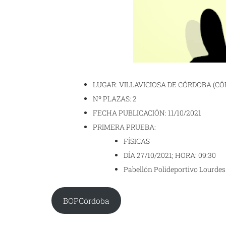
LUGAR: VILLAVICIOSA DE CÓRDOBA (C
Nº PLAZAS: 2
FECHA PUBLICACIÓN: 11/10/2021
PRIMERA PRUEBA:
FÍSICAS
DÍA 27/10/2021; HORA: 09:30
Pabellón Polideportivo Lourd
BOPCórdoba