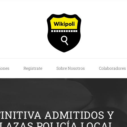
iones
Regístrate
Sobre Nosotros
Colaboradores
FINITIVA ADMITIDOS Y
PLAZAS POLICÍA LOCAL