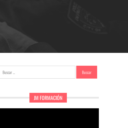
Buscar:
JM FORMACIÓN
eproductor
e
ídeo