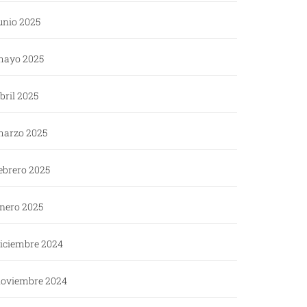
unio 2025
ayo 2025
bril 2025
arzo 2025
ebrero 2025
nero 2025
iciembre 2024
oviembre 2024