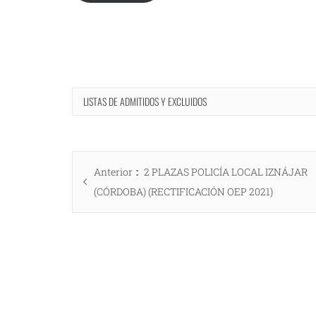
LISTAS DE ADMITIDOS Y EXCLUIDOS
Navegación
Entrada
Anterior
2 PLAZAS POLICÍA LOCAL IZNÁJAR
de
anterior:
(CÓRDOBA) (RECTIFICACIÓN OEP 2021)
entradas