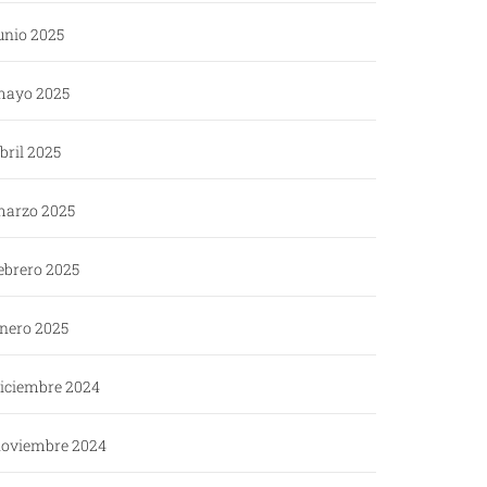
unio 2025
ayo 2025
bril 2025
arzo 2025
ebrero 2025
nero 2025
iciembre 2024
oviembre 2024