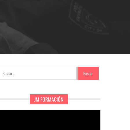
Buscar:
JM FORMACIÓN
eproductor
e
ídeo