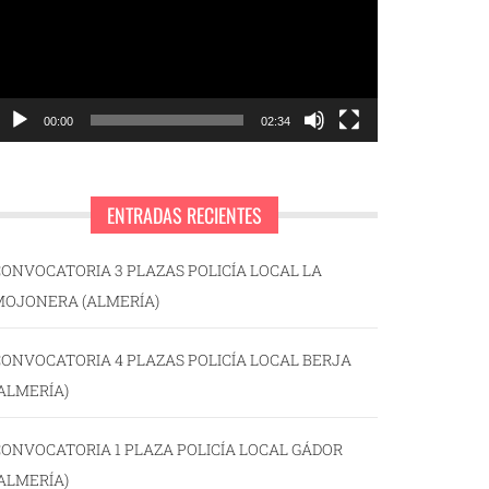
00:00
02:34
ENTRADAS RECIENTES
ONVOCATORIA 3 PLAZAS POLICÍA LOCAL LA
MOJONERA (ALMERÍA)
ONVOCATORIA 4 PLAZAS POLICÍA LOCAL BERJA
ALMERÍA)
ONVOCATORIA 1 PLAZA POLICÍA LOCAL GÁDOR
ALMERÍA)