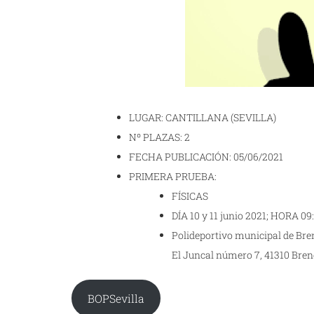
LUGAR: CANTILLANA (SEVILLA)
Nº PLAZAS: 2
FECHA PUBLICACIÓN: 05/06/2021
PRIMERA PRUEBA:
FÍSICAS
DÍA 10 y 11 junio 2021; HORA 09
Polideportivo municipal de Bren
El Juncal número 7, 41310 Brenes
BOPSevilla