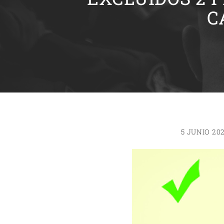
C
5 JUNIO 20