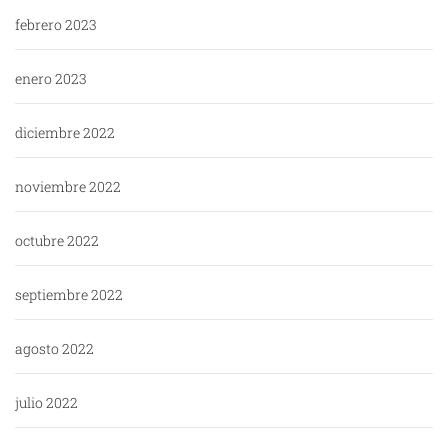
febrero 2023
enero 2023
diciembre 2022
noviembre 2022
octubre 2022
septiembre 2022
agosto 2022
julio 2022