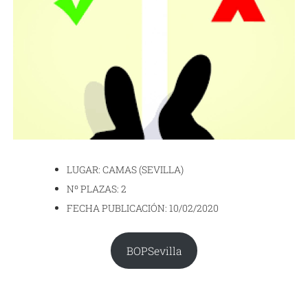
LUGAR: CAMAS (SEVILLA)
Nº PLAZAS: 2
FECHA PUBLICACIÓN: 10/02/2020
BOPSevilla