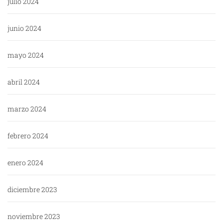
julio 2024
junio 2024
mayo 2024
abril 2024
marzo 2024
febrero 2024
enero 2024
diciembre 2023
noviembre 2023