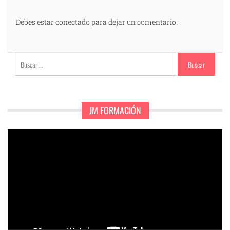
Debes estar conectado para dejar un comentario.
Buscar:
JM FORMACIÓN
Reproductor
de
vídeo