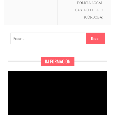
POLICÍA LOCAL
CASTRO DEL RÍO
(CÓRDOBA)
Buscar:
JM FORMACIÓN
Reproductor
de
vídeo