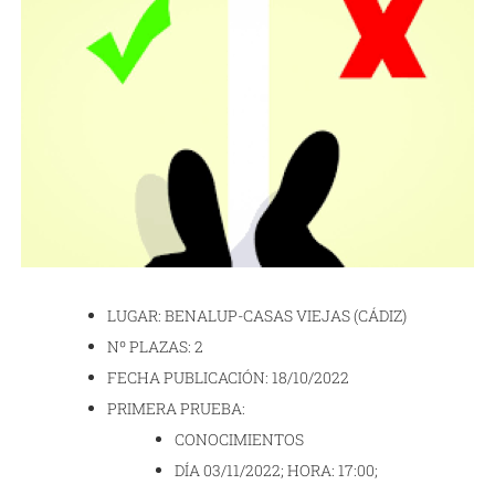
LUGAR: BENALUP-CASAS VIEJAS (CÁDIZ)
Nº PLAZAS: 2
FECHA PUBLICACIÓN: 18/10/2022
PRIMERA PRUEBA:
CONOCIMIENTOS
DÍA 03/11/2022; HORA: 17:00;